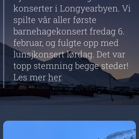
konserter i Longyearbyen. Vi
spilte vår aller første
barnehagekonsert fredag 6.
februar, og fulgte opp med
lunsjkonsert lørdag. Det var
topp stemning begge steder!
Les mer
her
.