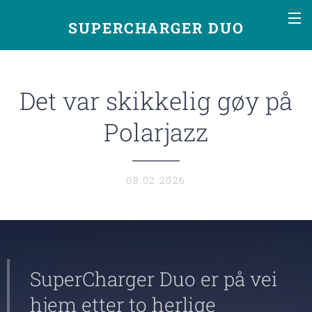
SUPERCHARGER DUO
Det var skikkelig gøy på
Polarjazz
08.02.2026
SuperCharger Duo er på vei
hjem etter to herlige